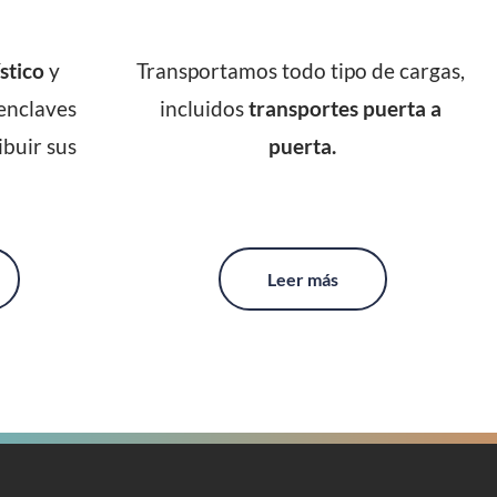
stico
 y 
Transportamos todo tipo de cargas, 
nclaves 
incluidos 
transportes puerta a 
buir sus 
puerta.
Leer más