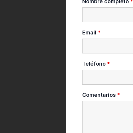
Nombre completo
*
Email
*
Teléfono
*
Comentarios
*