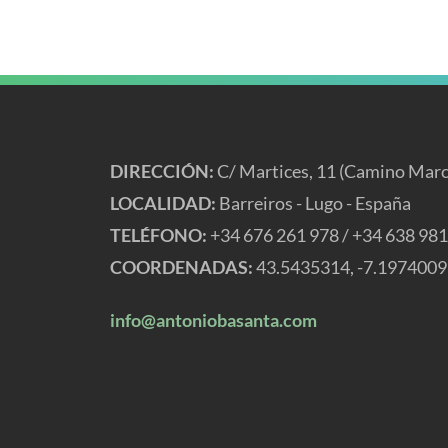
DIRECCIÓN:
 C/ Martices, 11 (Camino Mar
LOCALIDAD:
 Barreiros - Lugo - España
TELÉFONO:
 +34 676 261 978 / +34 638 98
COORDENADAS:
 43.5435314, -7.1974009
info@antoniobasanta.com