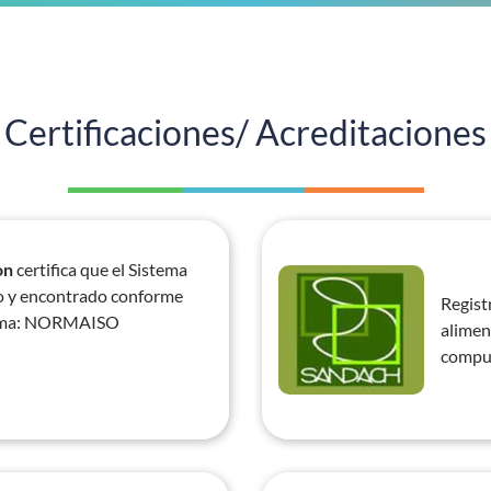
Certificaciones/ Acreditaciones
on
 certifica que el Sistema 
o y encontrado conforme 
Regist
orma: NORMAISO 
alimen
compu