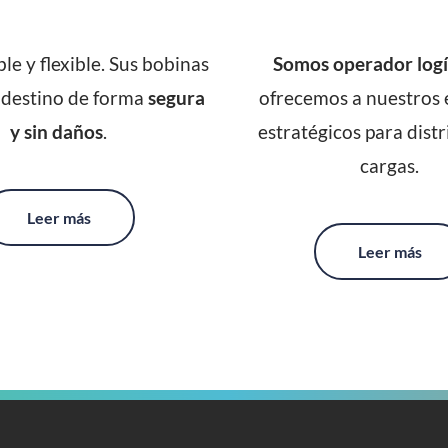
ble y flexible. Sus bobinas 
Somos operador logí
 destino de forma 
segura 
ofrecemos a nuestros e
y sin daños
.
estratégicos para distri
cargas.
Leer más
Leer más