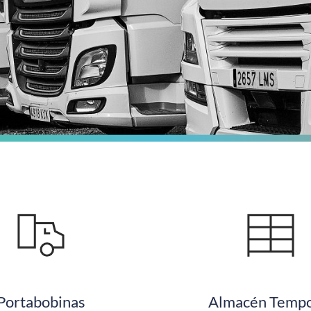
Portabobinas
Almacén Tempo