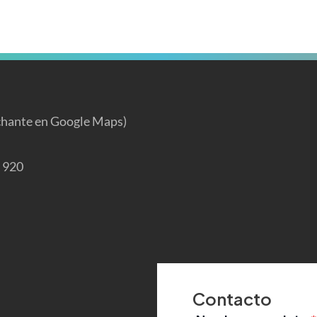
chante en Google Maps)
1 920
Contacto