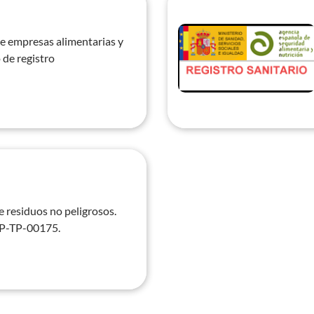
de empresas alimentarias y 
e registro 
 residuos no peligrosos. 
NP-TP-00175.