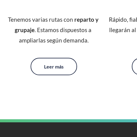
Tenemos varias rutas con 
reparto y 
Rápido, fia
grupaje
. Estamos dispuestos a 
llegarán al
ampliarlas según demanda.
Leer más