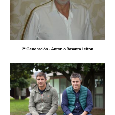
2ª Generación - Antonio Basanta Leiton