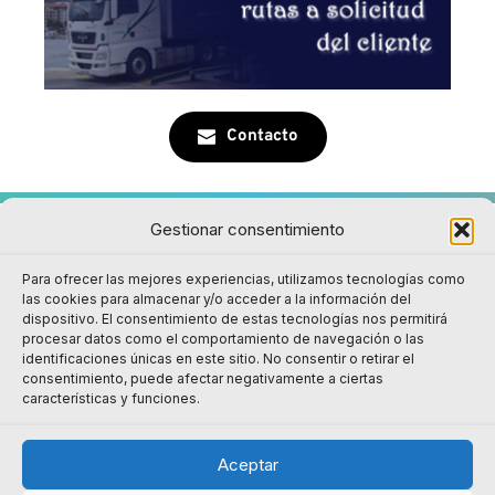
Contacto
Gestionar consentimiento
Para ofrecer las mejores experiencias, utilizamos tecnologías como
las cookies para almacenar y/o acceder a la información del
dispositivo. El consentimiento de estas tecnologías nos permitirá
procesar datos como el comportamiento de navegación o las
identificaciones únicas en este sitio. No consentir o retirar el
consentimiento, puede afectar negativamente a ciertas
Inicio
Mapa Web
Aviso Legal
Política de cookies
características y funciones.
Política de calidad
Protección de datos
Aceptar